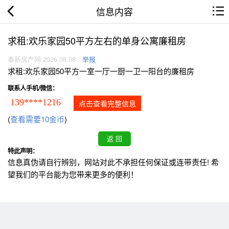
信息内容
求租:欢乐家园50平方左右的单身公寓廉租房
奉新房产网 2026.08.08
举报
求租:欢乐家园50平方一室一厅一厨一卫一阳台的廉租房
联系人手机/微信：
139****1216
点击查看完整信息
(
查看需要10金币
)
特此声明：
信息真伪请自行辨别，网站对此不承担任何保证或连带责任! 希
望我们的平台能为您带来更多的便利！